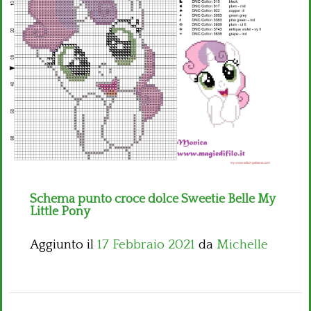
Bambini
Disney
Thun
Schema punto croce dolce Sweetie Belle My
Little Pony
Aggiunto il
17 Febbraio 2021
da
Michelle