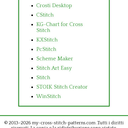
Crosti Desktop
CStitch
KG-Chart for Cross
Stitch
KXStitch
PcStitch
Scheme Maker
Stitch Art Easy
Stitch
STOIK Stitch Creator
WinStitch
© 2013–2026 my-cross-stitch-patterns.com .Tutti i diritti