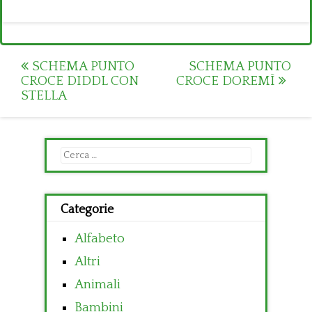
Post
SCHEMA PUNTO
SCHEMA PUNTO
CROCE DIDDL CON
CROCE DOREMÌ
navigation
STELLA
Ricerca
per:
Categorie
Alfabeto
Altri
Animali
Bambini