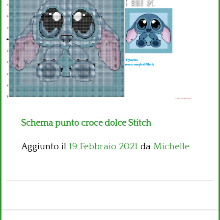
Bambini
Disney
Thun
Schema punto croce dolce Stitch
Aggiunto il
19 Febbraio 2021
da
Michelle