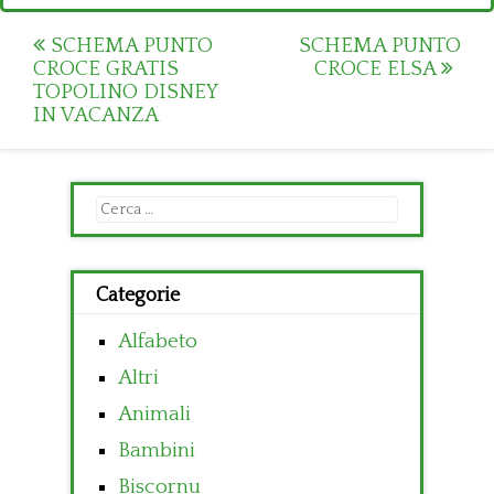
Post
SCHEMA PUNTO
SCHEMA PUNTO
CROCE GRATIS
CROCE ELSA
navigation
TOPOLINO DISNEY
IN VACANZA
Ricerca
per:
Categorie
Alfabeto
Altri
Animali
Bambini
Biscornu