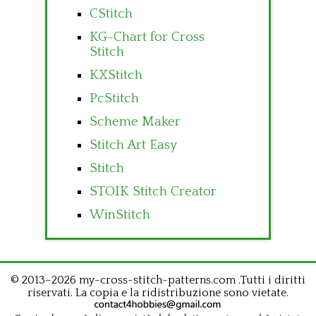
CStitch
KG-Chart for Cross
Stitch
KXStitch
PcStitch
Scheme Maker
Stitch Art Easy
Stitch
STOIK Stitch Creator
WinStitch
© 2013–2026 my-cross-stitch-patterns.com .Tutti i diritti
riservati. La copia e la ridistribuzione sono vietate.