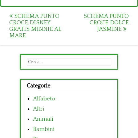
Post
SCHEMA PUNTO
SCHEMA PUNTO
CROCE DISNEY
CROCE DOLCE
navigation
GRATIS MINNIE AL
JASMINE
MARE
Ricerca
per:
Categorie
Alfabeto
Altri
Animali
Bambini