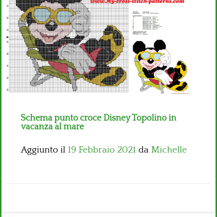
Bambini
Disney
Thun
Schema punto croce Disney Topolino in
vacanza al mare
Aggiunto il
19 Febbraio 2021
da
Michelle