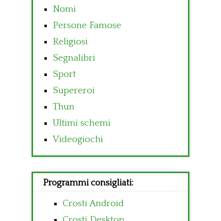
Nomi
Persone Famose
Religiosi
Segnalibri
Sport
Supereroi
Thun
Ultimi schemi
Videogiochi
Programmi consigliati:
Crosti Android
Crosti Desktop