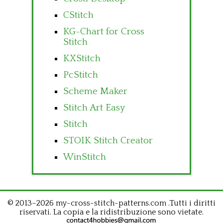
CStitch
KG-Chart for Cross
Stitch
KXStitch
PcStitch
Scheme Maker
Stitch Art Easy
Stitch
STOIK Stitch Creator
WinStitch
© 2013–2026 my-cross-stitch-patterns.com .Tutti i diritti
riservati. La copia e la ridistribuzione sono vietate.