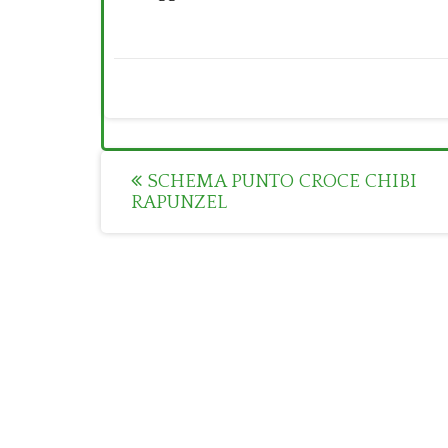
Post
SCHEMA PUNTO CROCE CHIBI
RAPUNZEL
navigation