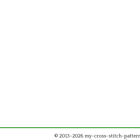
© 2013–2026 my-cross-stitch-patterns.c