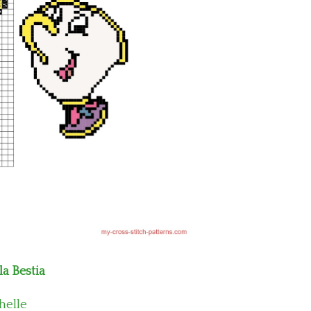
la Bestia
helle