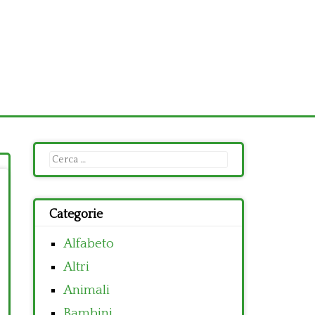
Ricerca
per:
Categorie
Alfabeto
Altri
Animali
Bambini