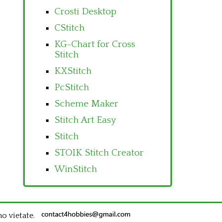
Crosti Desktop
CStitch
KG-Chart for Cross
Stitch
KXStitch
PcStitch
Scheme Maker
Stitch Art Easy
Stitch
STOIK Stitch Creator
WinStitch
no vietate.