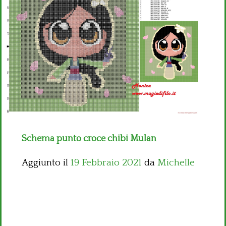
Bambini
Disney
Thun
Schema punto croce chibi Mulan
Aggiunto il
19 Febbraio 2021
da
Michelle