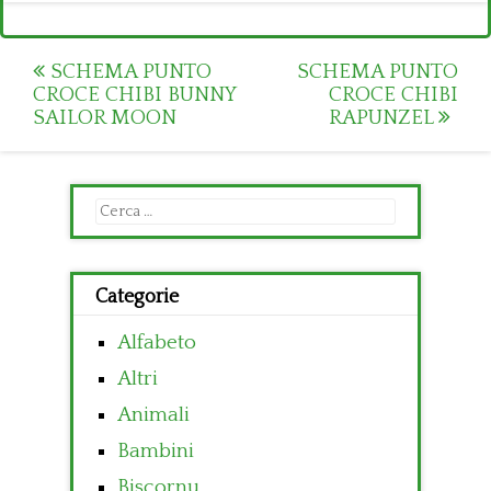
Post
SCHEMA PUNTO
SCHEMA PUNTO
CROCE CHIBI BUNNY
CROCE CHIBI
navigation
SAILOR MOON
RAPUNZEL
Ricerca
per:
Categorie
Alfabeto
Altri
Animali
Bambini
Biscornu