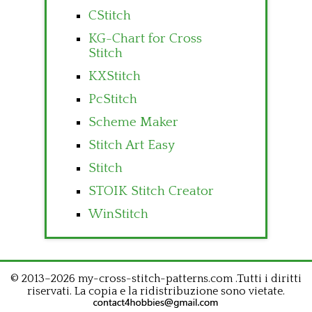
CStitch
KG-Chart for Cross
Stitch
KXStitch
PcStitch
Scheme Maker
Stitch Art Easy
Stitch
STOIK Stitch Creator
WinStitch
© 2013–2026 my-cross-stitch-patterns.com .Tutti i diritti
riservati. La copia e la ridistribuzione sono vietate.