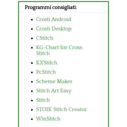
Programmi consigliati:
Crosti Android
Crosti Desktop
CStitch
KG-Chart for Cross
Stitch
KXStitch
PcStitch
Scheme Maker
Stitch Art Easy
Stitch
STOIK Stitch Creator
WinStitch