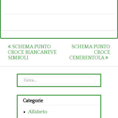
Post
SCHEMA PUNTO
SCHEMA PUNTO
CROCE BIANCANEVE
CROCE
navigation
SIMBOLI
CENERENTOLA
Ricerca
per:
Categorie
Alfabeto