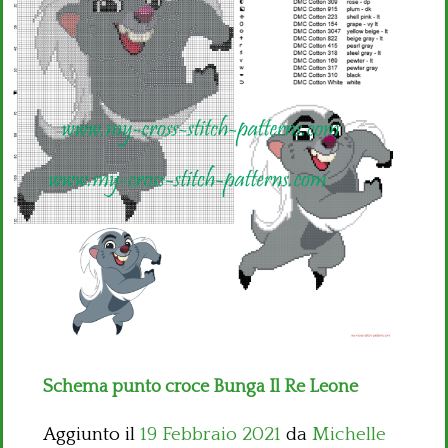
Bambini
Disney
Thun
Schema punto croce Bunga Il Re Leone
Aggiunto il
19 Febbraio 2021
da
Michelle