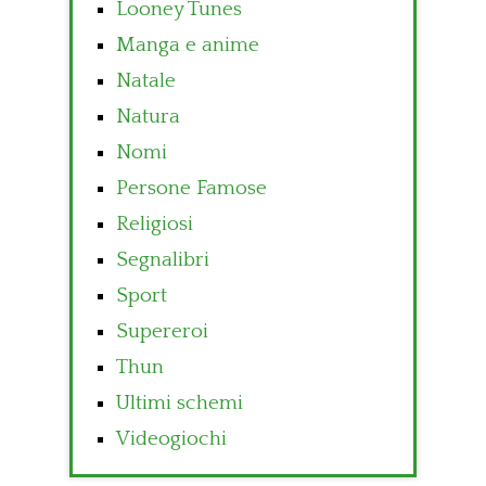
Looney Tunes
Manga e anime
Natale
Natura
Nomi
Persone Famose
Religiosi
Segnalibri
Sport
Supereroi
Thun
Ultimi schemi
Videogiochi