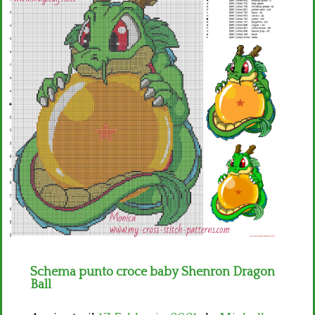
Bambini
Disney
Thun
Schema punto croce baby Shenron Dragon
Ball