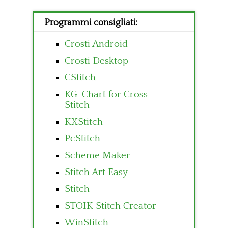
Programmi consigliati:
Crosti Android
Crosti Desktop
CStitch
KG-Chart for Cross
Stitch
KXStitch
PcStitch
Scheme Maker
Stitch Art Easy
Stitch
STOIK Stitch Creator
WinStitch