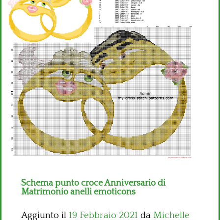
Bambini
Disney
Thun
Schema punto croce Anniversario di
Matrimonio anelli emoticons
Aggiunto il
19 Febbraio 2021
da
Michelle