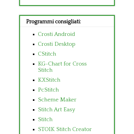
Programmi consigliati:
Crosti Android
Crosti Desktop
CStitch
KG-Chart for Cross
Stitch
KXStitch
PcStitch
Scheme Maker
Stitch Art Easy
Stitch
STOIK Stitch Creator