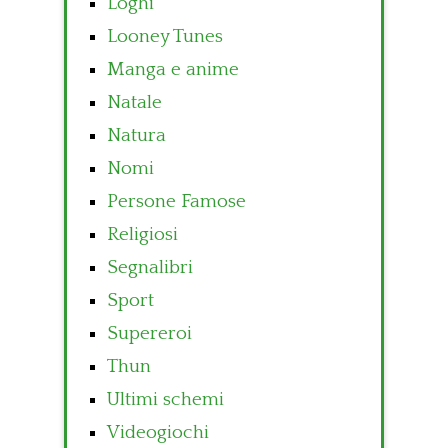
Loghi
Looney Tunes
Manga e anime
Natale
Natura
Nomi
Persone Famose
Religiosi
Segnalibri
Sport
Supereroi
Thun
Ultimi schemi
Videogiochi