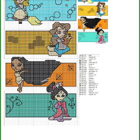
Bambini
Disney
Thun