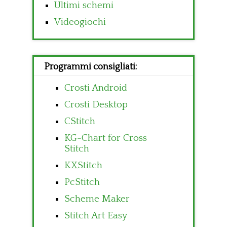
Ultimi schemi
Videogiochi
Programmi consigliati:
Crosti Android
Crosti Desktop
CStitch
KG-Chart for Cross
Stitch
KXStitch
PcStitch
Scheme Maker
Stitch Art Easy