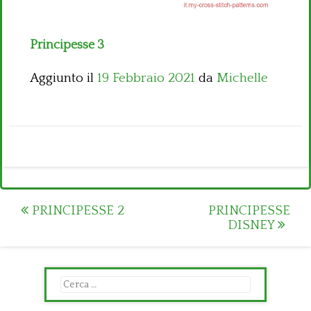
Principesse 3
Aggiunto il
19 Febbraio 2021
da
Michelle
Post
PRINCIPESSE 2
PRINCIPESSE
DISNEY
navigation
Ricerca
per: