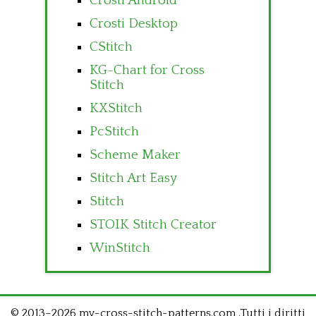
Crosti Android
Crosti Desktop
CStitch
KG-Chart for Cross
Stitch
KXStitch
PcStitch
Scheme Maker
Stitch Art Easy
Stitch
STOIK Stitch Creator
WinStitch
© 2013–2026 my-cross-stitch-patterns.com .Tutti i diritti