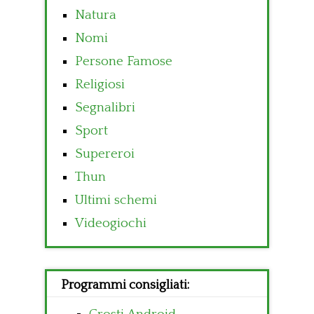
Natura
Nomi
Persone Famose
Religiosi
Segnalibri
Sport
Supereroi
Thun
Ultimi schemi
Videogiochi
Programmi consigliati: