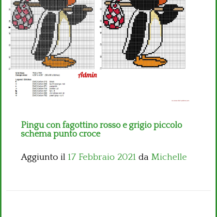
Bambini
Disney
Thun
Pingu con fagottino rosso e grigio piccolo
schema punto croce
Aggiunto il
17 Febbraio 2021
da
Michelle