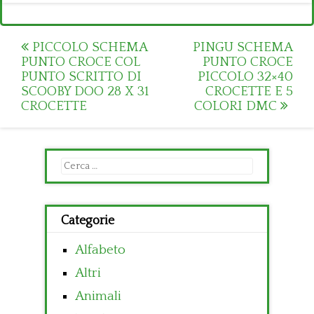
Post
PICCOLO SCHEMA
PINGU SCHEMA
PUNTO CROCE COL
PUNTO CROCE
navigation
PUNTO SCRITTO DI
PICCOLO 32×40
SCOOBY DOO 28 X 31
CROCETTE E 5
CROCETTE
COLORI DMC
Ricerca
per:
Categorie
Alfabeto
Altri
Animali