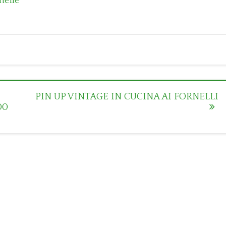
helle
PIN UP VINTAGE IN CUCINA AI FORNELLI
00