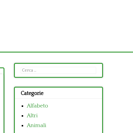
Ricerca
per:
Categorie
Alfabeto
Altri
Animali