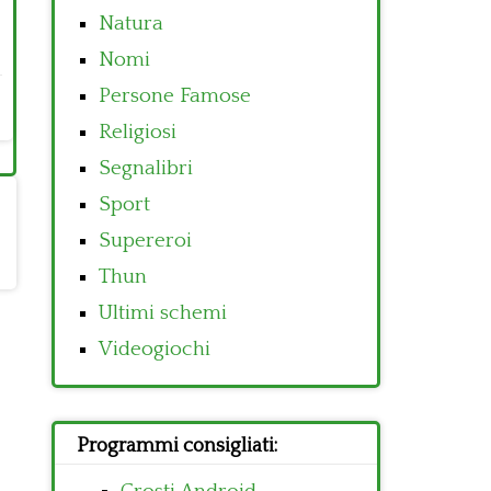
Natura
Nomi
Persone Famose
Religiosi
Segnalibri
Sport
Supereroi
Thun
Ultimi schemi
Videogiochi
Programmi consigliati: