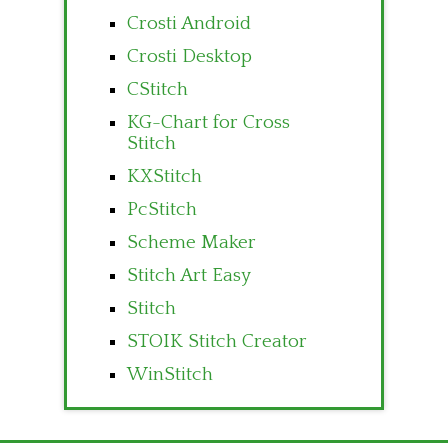
Crosti Android
Crosti Desktop
CStitch
KG-Chart for Cross
Stitch
KXStitch
PcStitch
Scheme Maker
Stitch Art Easy
Stitch
STOIK Stitch Creator
WinStitch