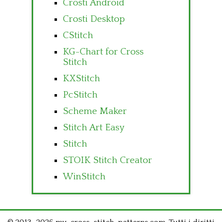
Crosti Android
Crosti Desktop
CStitch
KG-Chart for Cross
Stitch
KXStitch
PcStitch
Scheme Maker
Stitch Art Easy
Stitch
STOIK Stitch Creator
WinStitch