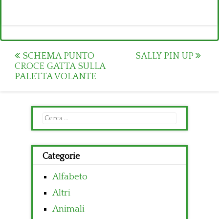
Post
SCHEMA PUNTO
SALLY PIN UP
CROCE GATTA SULLA
navigation
PALETTA VOLANTE
Ricerca
per:
Categorie
Alfabeto
Altri
Animali