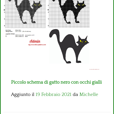
Bambini
Disney
Thun
Piccolo schema di gatto nero con occhi gialli
Aggiunto il
19 Febbraio 2021
da
Michelle