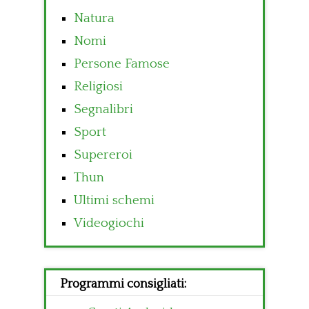
Natura
Nomi
Persone Famose
Religiosi
Segnalibri
Sport
Supereroi
Thun
Ultimi schemi
Videogiochi
Programmi consigliati: