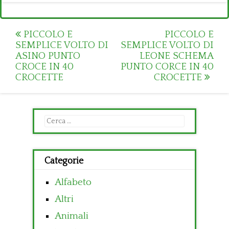
Post
PICCOLO E
PICCOLO E
SEMPLICE VOLTO DI
SEMPLICE VOLTO DI
navigation
ASINO PUNTO
LEONE SCHEMA
CROCE IN 40
PUNTO CORCE IN 40
CROCETTE
CROCETTE
Ricerca
per:
Categorie
Alfabeto
Altri
Animali