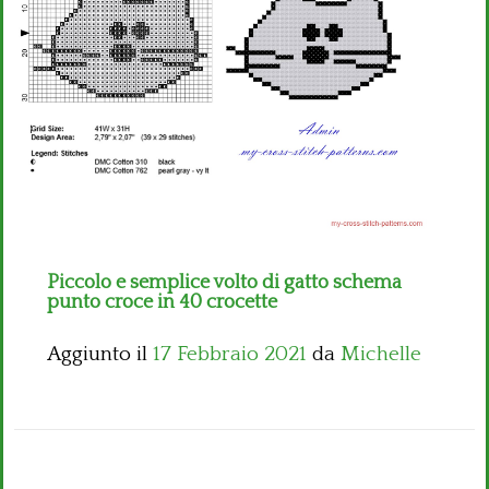
Bambini
Disney
Thun
Piccolo e semplice volto di gatto schema
punto croce in 40 crocette
Aggiunto il
17 Febbraio 2021
da
Michelle