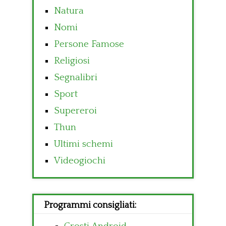
Natura
Nomi
Persone Famose
Religiosi
Segnalibri
Sport
Supereroi
Thun
Ultimi schemi
Videogiochi
Programmi consigliati: