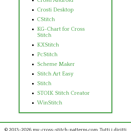
Crosti Android
Crosti Desktop
CStitch
KG-Chart for Cross
Stitch
KXStitch
PcStitch
Scheme Maker
Stitch Art Easy
Stitch
STOIK Stitch Creator
WinStitch
© 2013–2026 my-cross-stitch-patterns.com .Tutti i diritti