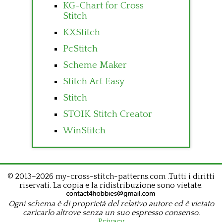
KG-Chart for Cross
Stitch
KXStitch
PcStitch
Scheme Maker
Stitch Art Easy
Stitch
STOIK Stitch Creator
WinStitch
© 2013–2026 my-cross-stitch-patterns.com .Tutti i diritti
riservati. La copia e la ridistribuzione sono vietate.
Ogni schema è di proprietà del relativo autore ed è vietato
caricarlo altrove senza un suo espresso consenso.
Privacy