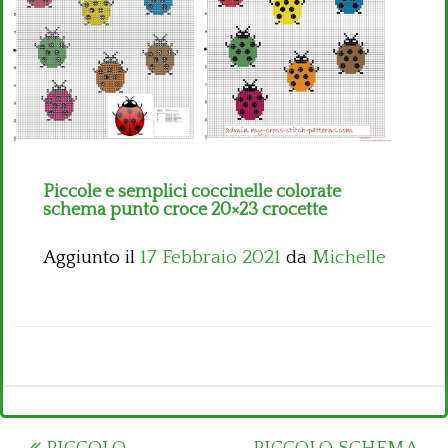
Bambini
Disney
Thun
Piccole e semplici coccinelle colorate
schema punto croce 20×23 crocette
Aggiunto il
17 Febbraio 2021
da
Michelle