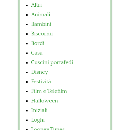
Altri
Animali
Bambini
Biscornu
Bordi
Casa
Cuscini portafedi
Disney
Festività
Film e Telefilm
Halloween
Iniziali
Loghi
Looney Tunes