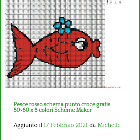
Bambini
Disney
Thun
Pesce rosso schema punto croce gratis
80×80 x 8 colori Scheme Maker
Aggiunto il
17 Febbraio 2021
da
Michelle