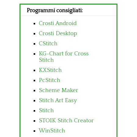
Programmi consigliati:
Crosti Android
Crosti Desktop
CStitch
KG-Chart for Cross
Stitch
KXStitch
PcStitch
Scheme Maker
Stitch Art Easy
Stitch
STOIK Stitch Creator
WinStitch