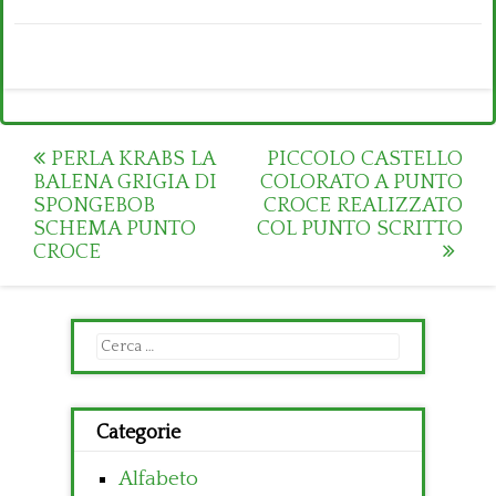
Post
PERLA KRABS LA
PICCOLO CASTELLO
BALENA GRIGIA DI
COLORATO A PUNTO
navigation
SPONGEBOB
CROCE REALIZZATO
SCHEMA PUNTO
COL PUNTO SCRITTO
CROCE
Ricerca
per:
Categorie
Alfabeto