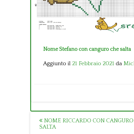
Nome Stefano con canguro che salta
Aggiunto il
21 Febbraio 2021
da
Mic
Post
NOME RICCARDO CON CANGURO
SALTA
navigation