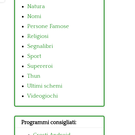
Natura
Nomi
Persone Famose
Religiosi
Segnalibri
Sport
Supereroi
Thun
Ultimi schemi
Videogiochi
Programmi consigliati: