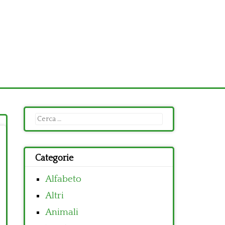
Ricerca
per:
Categorie
Alfabeto
Altri
Animali