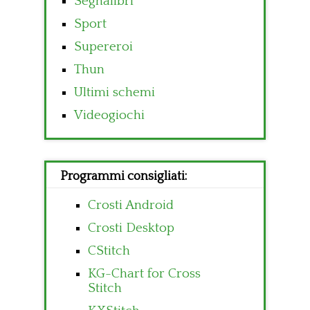
Segnalibri
Sport
Supereroi
Thun
Ultimi schemi
Videogiochi
Programmi consigliati:
Crosti Android
Crosti Desktop
CStitch
KG-Chart for Cross
Stitch