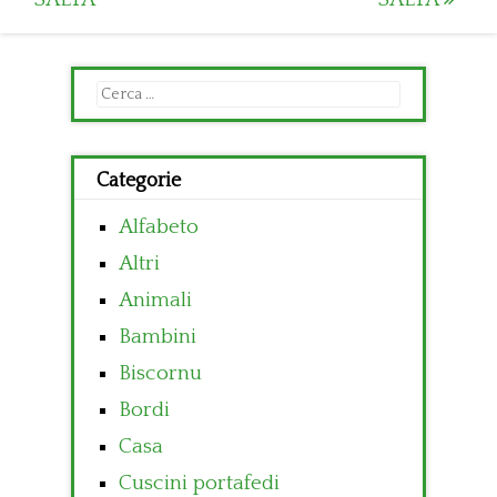
Ricerca
per:
Categorie
Alfabeto
Altri
Animali
Bambini
Biscornu
Bordi
Casa
Cuscini portafedi