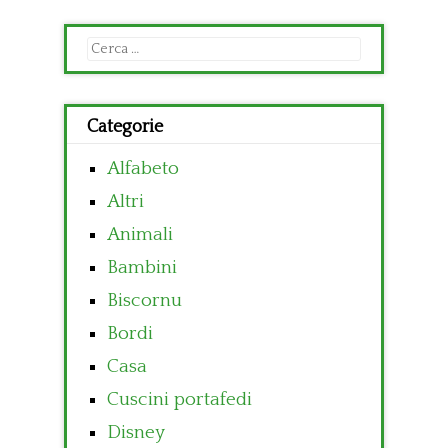
Ricerca
per:
Categorie
Alfabeto
Altri
Animali
Bambini
Biscornu
Bordi
Casa
Cuscini portafedi
Disney