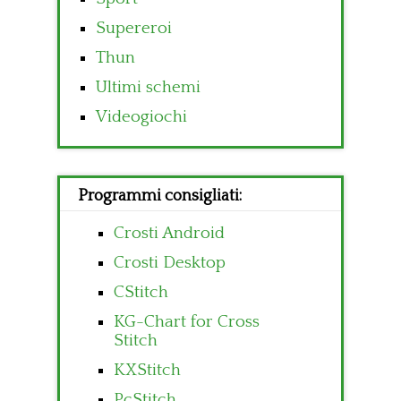
Supereroi
Thun
Ultimi schemi
Videogiochi
Programmi consigliati:
Crosti Android
Crosti Desktop
CStitch
KG-Chart for Cross
Stitch
KXStitch
PcStitch