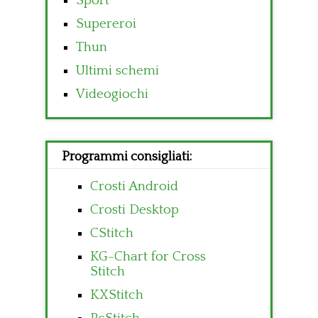
Sport
Supereroi
Thun
Ultimi schemi
Videogiochi
Programmi consigliati:
Crosti Android
Crosti Desktop
CStitch
KG-Chart for Cross
Stitch
KXStitch