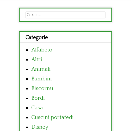
Ricerca
per:
Categorie
Alfabeto
Altri
Animali
Bambini
Biscornu
Bordi
Casa
Cuscini portafedi
Disney