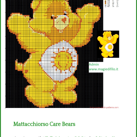
Bambini
Disney
Thun
Mattacchiorso Care Bears