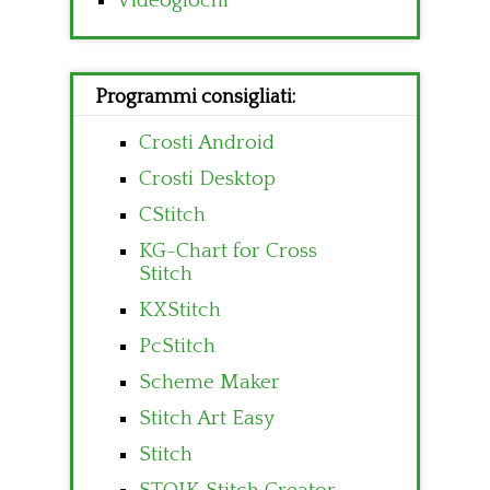
Videogiochi
Programmi consigliati:
Crosti Android
Crosti Desktop
CStitch
KG-Chart for Cross
Stitch
KXStitch
PcStitch
Scheme Maker
Stitch Art Easy
Stitch