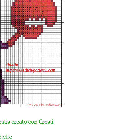
is creato con Crosti
helle