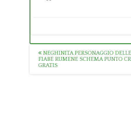
Post
NEGHINITA PERSONAGGIO DELL
FIABE RUMENE SCHEMA PUNTO C
navigation
GRATIS