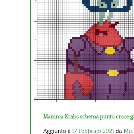
Mamma Krabs schema punto croce grat
Aggiunto il
17 Febbraio 2021
da
Mic