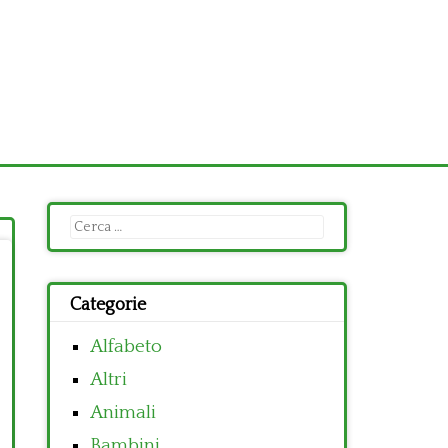
Ricerca
per:
Categorie
Alfabeto
Altri
Animali
Bambini