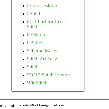
Crosti Desktop
CStitch
KG-Chart for Cross
Stitch
KXStitch
PcStitch
Scheme Maker
Stitch Art Easy
Stitch
STOIK Stitch Creator
WinStitch
no vietate.