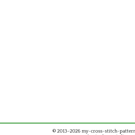
© 2013–2026 my-cross-stitch-patterns.c