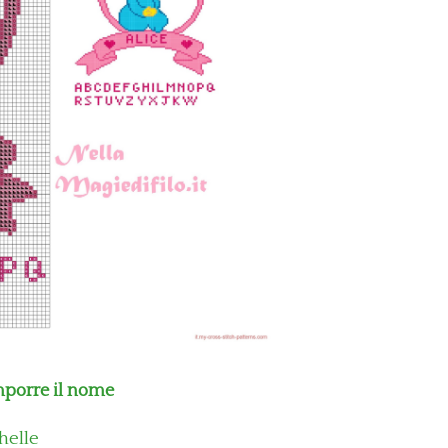
mporre il nome
helle