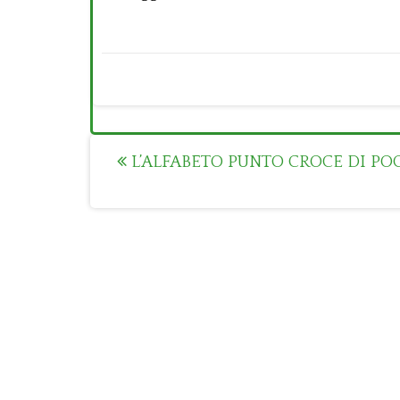
Post
L’ALFABETO PUNTO CROCE DI PO
navigation