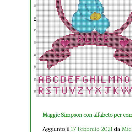
Maggie Simpson con alfabeto per co
Aggiunto il
17 Febbraio 2021
da
Mic