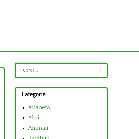
Ricerca
per:
Categorie
Alfabeto
Altri
Animali
Bambini