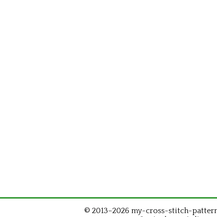
© 2013–2026 my-cross-stitch-patterns.c