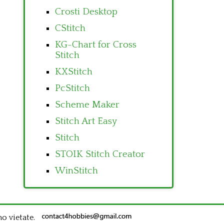
Crosti Desktop
CStitch
KG-Chart for Cross
Stitch
KXStitch
PcStitch
Scheme Maker
Stitch Art Easy
Stitch
STOIK Stitch Creator
WinStitch
no vietate.