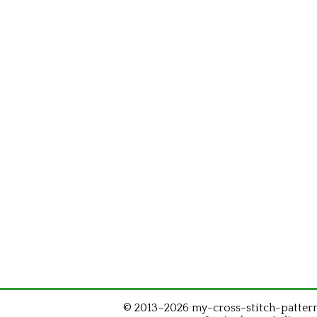
© 2013–2026 my-cross-stitch-patterns.c