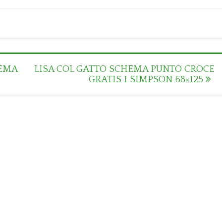
HEMA
LISA COL GATTO SCHEMA PUNTO CROCE
GRATIS I SIMPSON 68×125