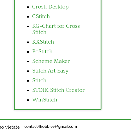
Crosti Desktop
CStitch
KG-Chart for Cross
Stitch
KXStitch
PcStitch
Scheme Maker
Stitch Art Easy
Stitch
STOIK Stitch Creator
WinStitch
no vietate.