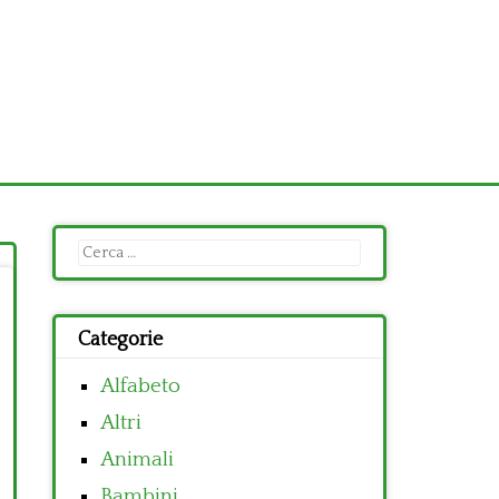
Ricerca
per:
Categorie
Alfabeto
Altri
Animali
Bambini