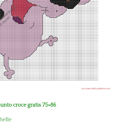
unto croce gratis 75×86
helle