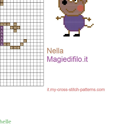
helle