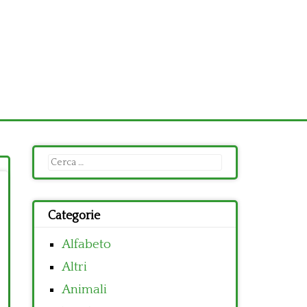
Ricerca
per:
Categorie
Alfabeto
Altri
Animali