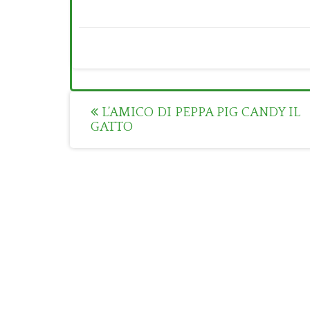
Post
L’AMICO DI PEPPA PIG CANDY IL
GATTO
navigation