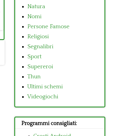
Natura
Nomi
Persone Famose
Religiosi
Segnalibri
Sport
Supereroi
Thun
Ultimi schemi
Videogiochi
Programmi consigliati: