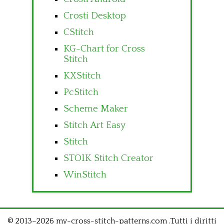
Crosti Desktop
CStitch
KG-Chart for Cross
Stitch
KXStitch
PcStitch
Scheme Maker
Stitch Art Easy
Stitch
STOIK Stitch Creator
WinStitch
© 2013–2026 my-cross-stitch-patterns.com .Tutti i diritti