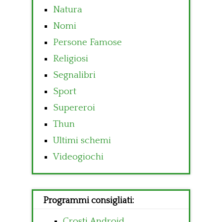
Natura
Nomi
Persone Famose
Religiosi
Segnalibri
Sport
Supereroi
Thun
Ultimi schemi
Videogiochi
Programmi consigliati:
Crosti Android