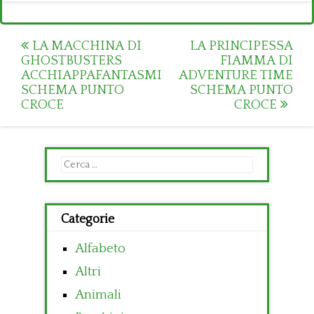
Post
LA MACCHINA DI
LA PRINCIPESSA
GHOSTBUSTERS
FIAMMA DI
navigation
ACCHIAPPAFANTASMI
ADVENTURE TIME
SCHEMA PUNTO
SCHEMA PUNTO
CROCE
CROCE
Ricerca
per:
Categorie
Alfabeto
Altri
Animali