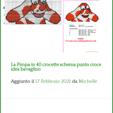
Bambini
Disney
Thun
La Pimpa in 40 crocette schema punto croce
idea bavaglino
Aggiunto il
17 Febbraio 2021
da
Michelle