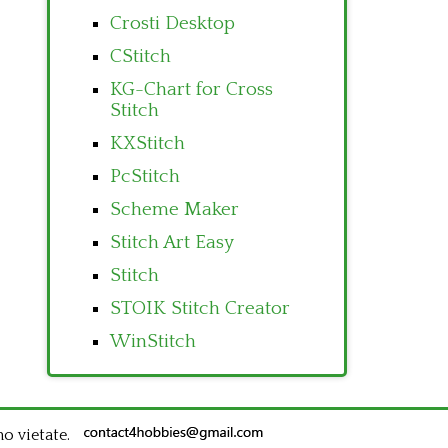
Crosti Desktop
CStitch
KG-Chart for Cross
Stitch
KXStitch
PcStitch
Scheme Maker
Stitch Art Easy
Stitch
STOIK Stitch Creator
WinStitch
no vietate.