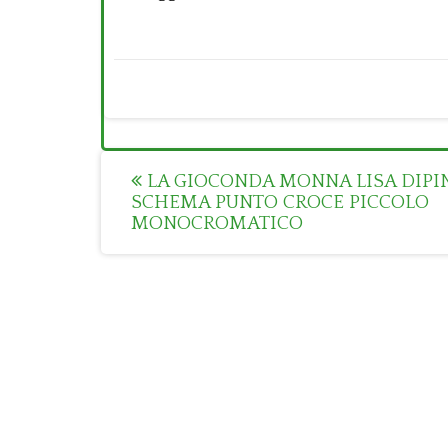
Post
LA GIOCONDA MONNA LISA DIPI
SCHEMA PUNTO CROCE PICCOLO
navigation
MONOCROMATICO