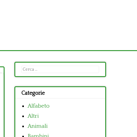
Ricerca
per:
Categorie
Alfabeto
Altri
Animali
Bambini