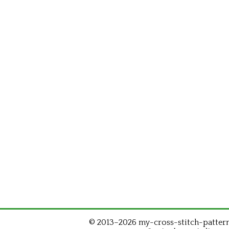
© 2013–2026 my-cross-stitch-patterns.c