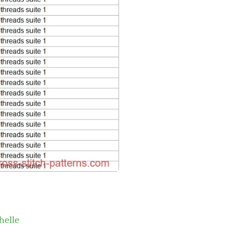
helle