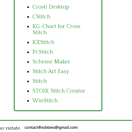
Crosti Desktop
CStitch
KG-Chart for Cross
Stitch
KXStitch
PcStitch
Scheme Maker
Stitch Art Easy
Stitch
STOIK Stitch Creator
WinStitch
no vietate.