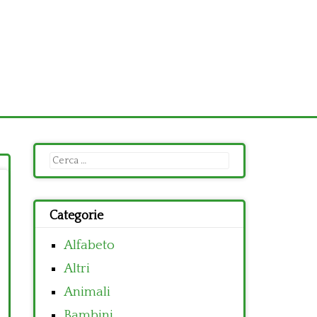
Ricerca
per:
Categorie
Alfabeto
Altri
Animali
Bambini