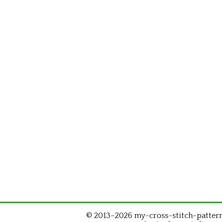
© 2013–2026 my-cross-stitch-patterns.c