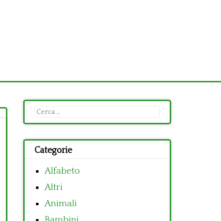
Ricerca
per:
Categorie
Alfabeto
Altri
Animali
Bambini