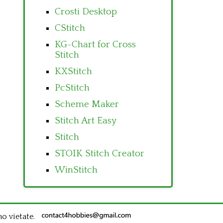
Crosti Desktop
CStitch
KG-Chart for Cross
Stitch
KXStitch
PcStitch
Scheme Maker
Stitch Art Easy
Stitch
STOIK Stitch Creator
WinStitch
no vietate.