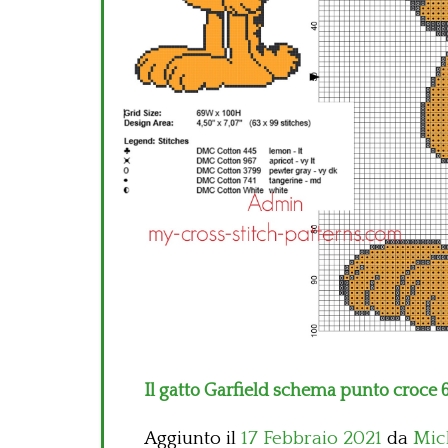
Il gatto Garfield schema punto croce 6
Aggiunto il
17 Febbraio 2021
da
Mic