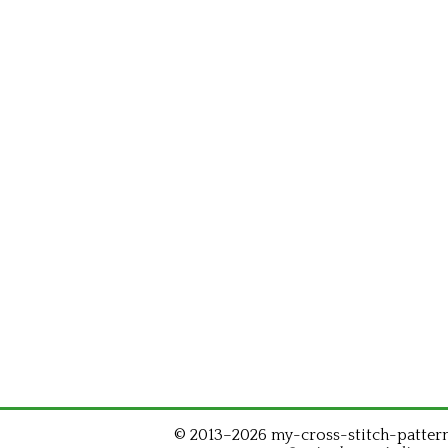
© 2013–2026 my-cross-stitch-patterns.c