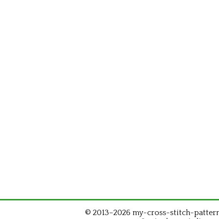
© 2013–2026 my-cross-stitch-patterns.c