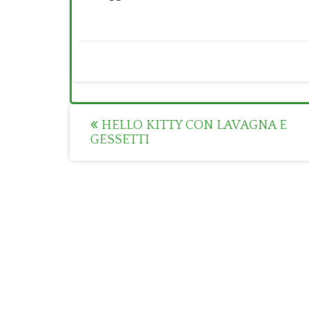
Post
HELLO KITTY CON LAVAGNA E
GESSETTI
navigation