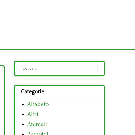
Ricerca
per:
Categorie
Alfabeto
Altri
Animali
Bambini