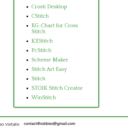
Crosti Desktop
CStitch
KG-Chart for Cross
Stitch
KXStitch
PcStitch
Scheme Maker
Stitch Art Easy
Stitch
STOIK Stitch Creator
WinStitch
no vietate.