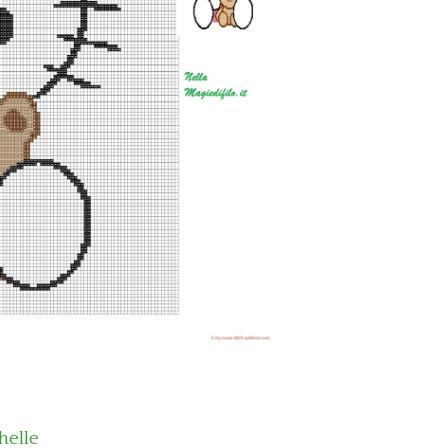
helle