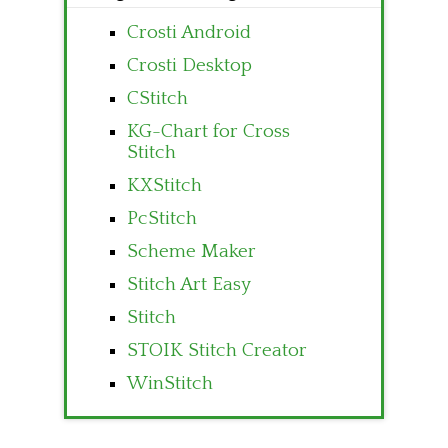
Crosti Android
Crosti Desktop
CStitch
KG-Chart for Cross
Stitch
KXStitch
PcStitch
Scheme Maker
Stitch Art Easy
Stitch
STOIK Stitch Creator
WinStitch