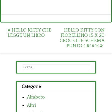
Post
HELLO KITTY CHE
HELLO KITTY CON
LEGGE UN LIBRO
FIORELLINO 15 X 20
navigation
CROCETTE SCHEMA
PUNTO CROCE
Ricerca
per:
Categorie
Alfabeto
Altri