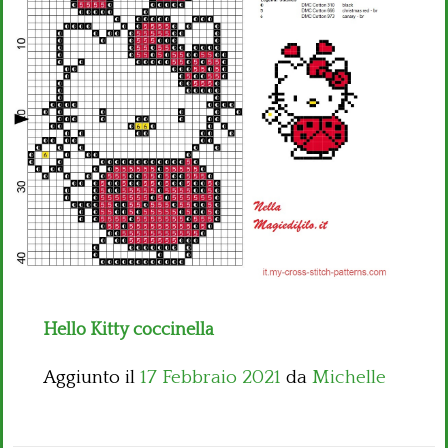
Bambini
Disney
Thun
Hello Kitty coccinella
Aggiunto il
17 Febbraio 2021
da
Michelle