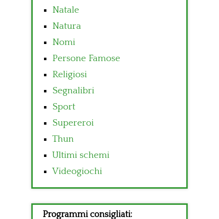
Natale
Natura
Nomi
Persone Famose
Religiosi
Segnalibri
Sport
Supereroi
Thun
Ultimi schemi
Videogiochi
Programmi consigliati: