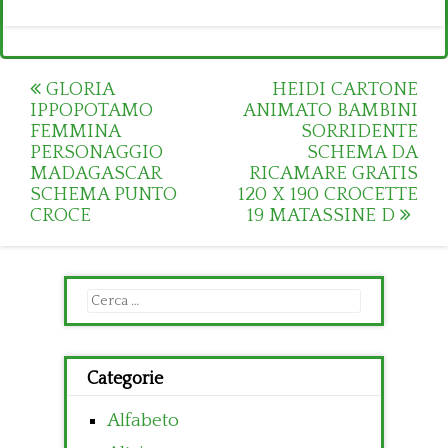
Post
GLORIA
HEIDI CARTONE
IPPOPOTAMO
ANIMATO BAMBINI
navigation
FEMMINA
SORRIDENTE
PERSONAGGIO
SCHEMA DA
MADAGASCAR
RICAMARE GRATIS
SCHEMA PUNTO
120 X 190 CROCETTE
CROCE
19 MATASSINE D
Ricerca
per:
Categorie
Alfabeto