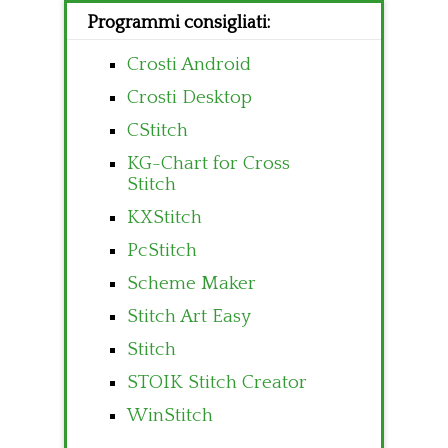
Programmi consigliati:
Crosti Android
Crosti Desktop
CStitch
KG-Chart for Cross
Stitch
KXStitch
PcStitch
Scheme Maker
Stitch Art Easy
Stitch
STOIK Stitch Creator
WinStitch