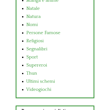
Manga e anime
Natale
Natura
Nomi
Persone Famose
Religiosi
Segnalibri
Sport
Supereroi
Thun
Ultimi schemi
Videogiochi