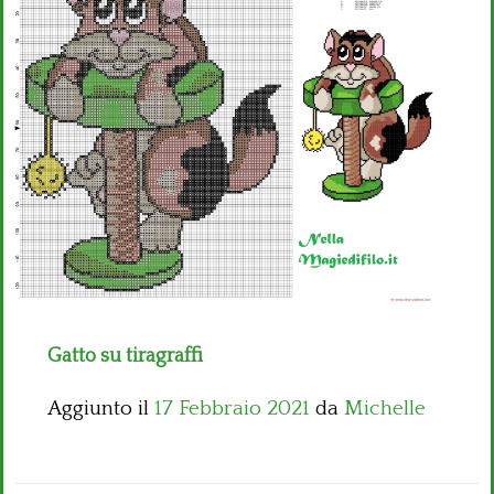
Bambini
Disney
Thun
Gatto su tiragraffi
Aggiunto il
17 Febbraio 2021
da
Michelle