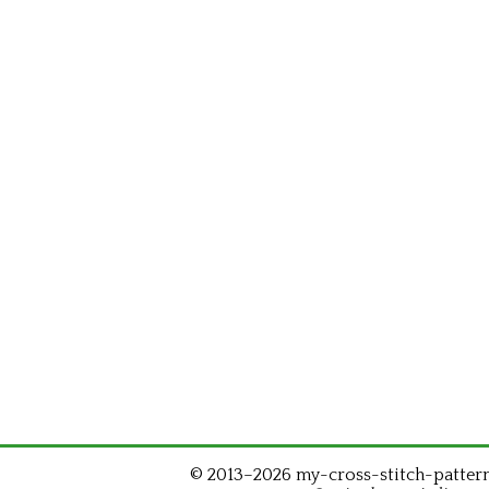
© 2013–2026 my-cross-stitch-patterns.c