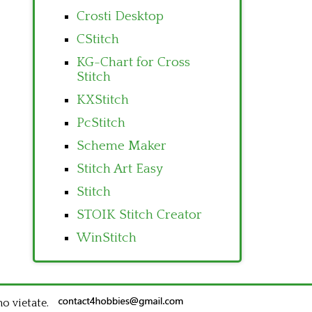
Crosti Desktop
CStitch
KG-Chart for Cross
Stitch
KXStitch
PcStitch
Scheme Maker
Stitch Art Easy
Stitch
STOIK Stitch Creator
WinStitch
no vietate.