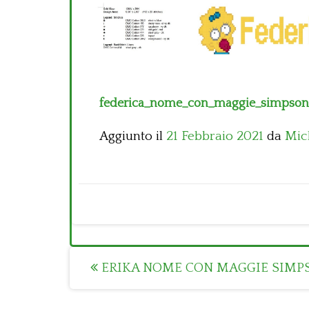
federica_nome_con_maggie_simpson
Aggiunto il
21 Febbraio 2021
da
Mic
Post
ERIKA NOME CON MAGGIE SIMP
navigation