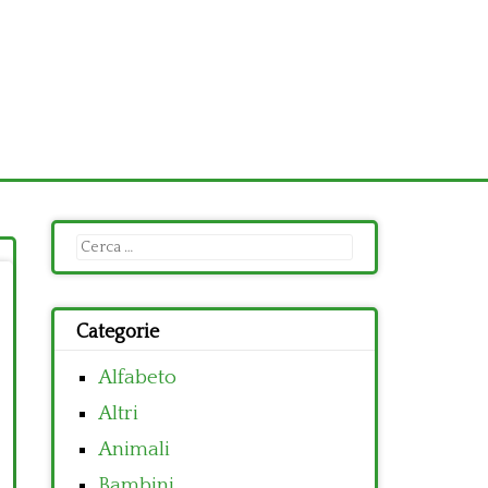
Ricerca
per:
Categorie
Alfabeto
Altri
Animali
Bambini