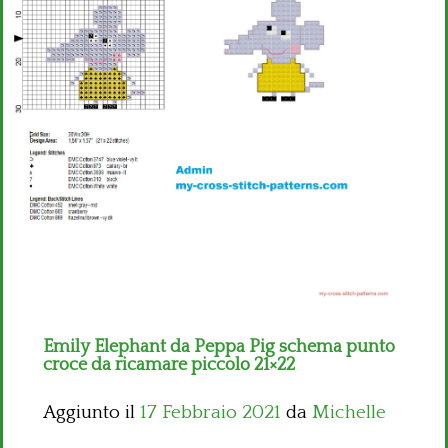
Bambini
Disney
Thun
Emily Elephant da Peppa Pig schema punto
croce da ricamare piccolo 21×22
Aggiunto il
17 Febbraio 2021
da
Michelle