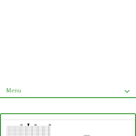
Menu
Homepage
Ultimi schemi
Alfabeto