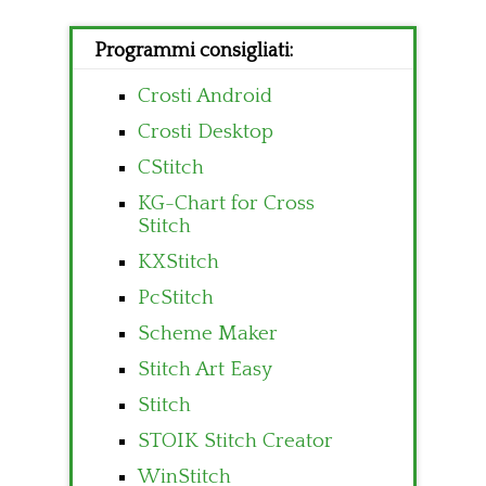
Programmi consigliati:
Crosti Android
Crosti Desktop
CStitch
KG-Chart for Cross
Stitch
KXStitch
PcStitch
Scheme Maker
Stitch Art Easy
Stitch
STOIK Stitch Creator
WinStitch