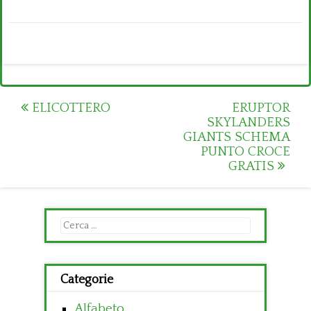
Post
ELICOTTERO
ERUPTOR
SKYLANDERS
navigation
GIANTS SCHEMA
PUNTO CROCE
GRATIS
Ricerca
per:
Categorie
Alfabeto