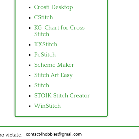
Crosti Desktop
CStitch
KG-Chart for Cross
Stitch
KXStitch
PcStitch
Scheme Maker
Stitch Art Easy
Stitch
STOIK Stitch Creator
WinStitch
no vietate.