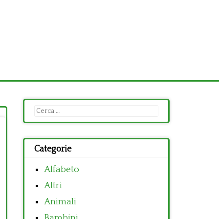
Ricerca
per:
Categorie
Alfabeto
Altri
Animali
Bambini