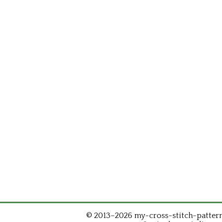
© 2013–2026 my-cross-stitch-patterns.c