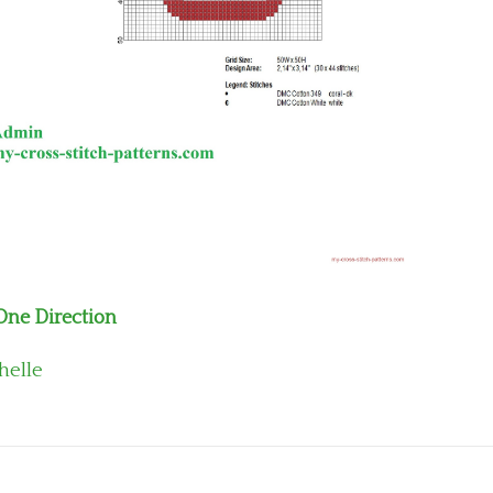
One Direction
helle