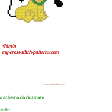
lo schema da ricamare
helle