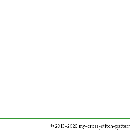
© 2013–2026 my-cross-stitch-patterns.c