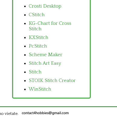
Crosti Desktop
CStitch
KG-Chart for Cross
Stitch
KXStitch
PcStitch
Scheme Maker
Stitch Art Easy
Stitch
STOIK Stitch Creator
WinStitch
no vietate.