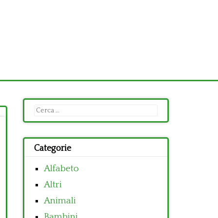
Ricerca
per:
Categorie
Alfabeto
Altri
Animali
Bambini