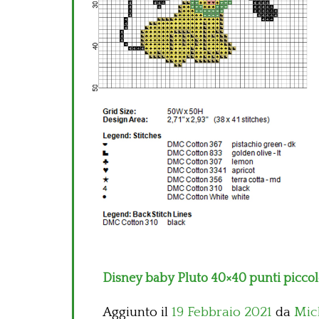
Disney baby Pluto 40×40 punti picco
Aggiunto il
19 Febbraio 2021
da
Mic