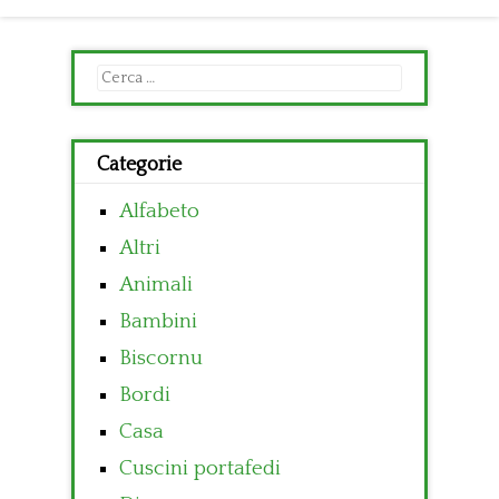
Ricerca
per:
Categorie
Alfabeto
Altri
Animali
Bambini
Biscornu
Bordi
Casa
Cuscini portafedi