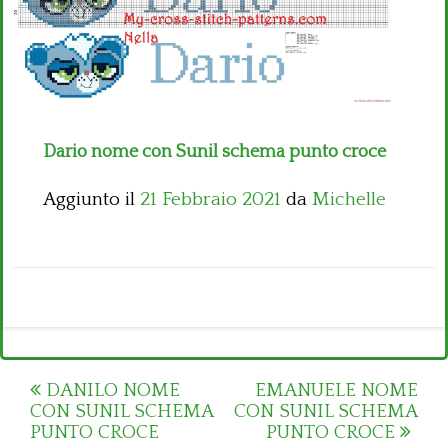
Bambini
Disney
Thun
Dario nome con Sunil schema punto croce
Aggiunto il
21 Febbraio 2021
da
Michelle
Post
DANILO NOME
EMANUELE NOME
CON SUNIL SCHEMA
CON SUNIL SCHEMA
navigation
PUNTO CROCE
PUNTO CROCE