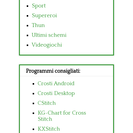
Sport
Supereroi
Thun
Ultimi schemi
Videogiochi
Programmi consigliati:
Crosti Android
Crosti Desktop
CStitch
KG-Chart for Cross
Stitch
KXStitch