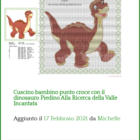
Bambini
Disney
Thun
Cuscino bambino punto croce con il
dinosauro Piedino Alla Ricerca della Valle
Incantata
Aggiunto il
17 Febbraio 2021
da
Michelle