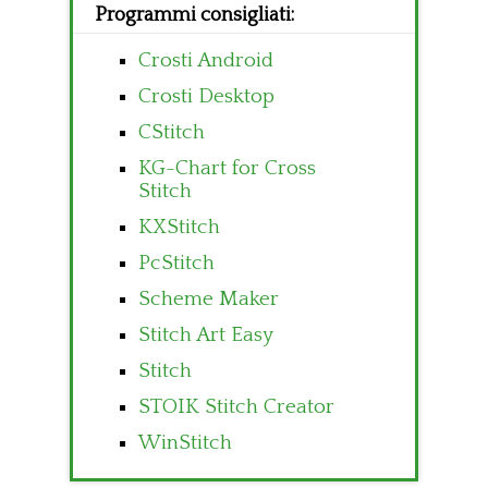
Programmi consigliati:
Crosti Android
Crosti Desktop
CStitch
KG-Chart for Cross
Stitch
KXStitch
PcStitch
Scheme Maker
Stitch Art Easy
Stitch
STOIK Stitch Creator
WinStitch