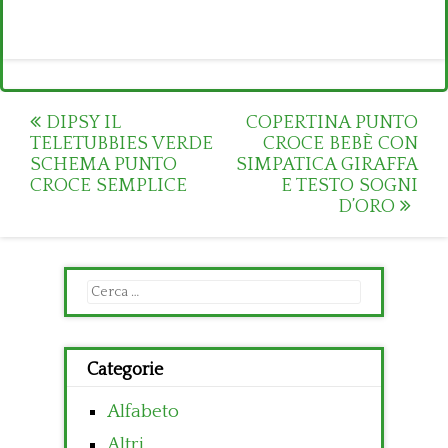
Post
DIPSY IL
COPERTINA PUNTO
TELETUBBIES VERDE
CROCE BEBÈ CON
navigation
SCHEMA PUNTO
SIMPATICA GIRAFFA
CROCE SEMPLICE
E TESTO SOGNI
D’ORO
Ricerca
per:
Categorie
Alfabeto
Altri