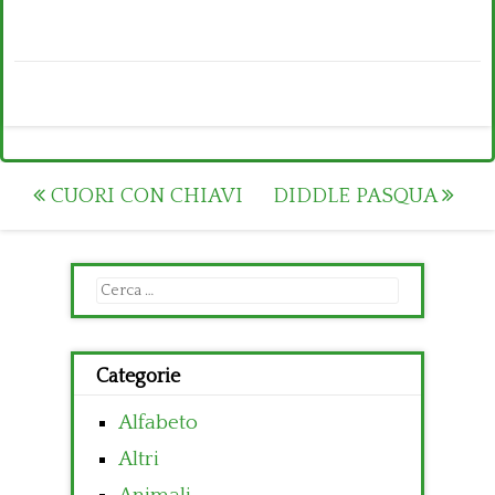
Post
CUORI CON CHIAVI
DIDDLE PASQUA
navigation
Ricerca
per:
Categorie
Alfabeto
Altri