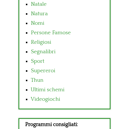
Natale
Natura
Nomi
Persone Famose
Religiosi
Segnalibri
Sport
Supereroi
Thun
Ultimi schemi
Videogiochi
Programmi consigliati: