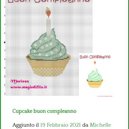
Bambini
Disney
Thun
Cupcake buon compleanno
Aggiunto il
19 Febbraio 2021
da
Michelle