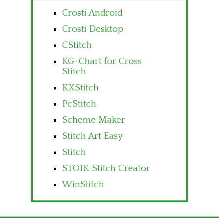
Crosti Android
Crosti Desktop
CStitch
KG-Chart for Cross
Stitch
KXStitch
PcStitch
Scheme Maker
Stitch Art Easy
Stitch
STOIK Stitch Creator
WinStitch