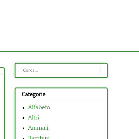
Ricerca
per:
Categorie
Alfabeto
Altri
Animali
Bambini