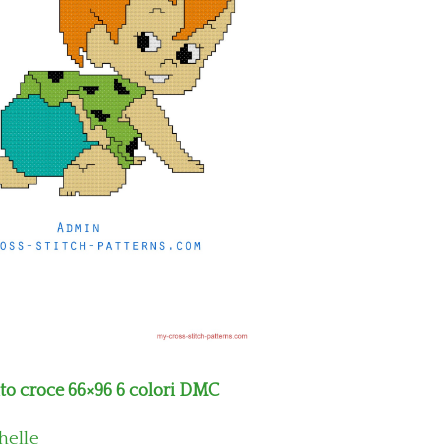
to croce 66×96 6 colori DMC
helle