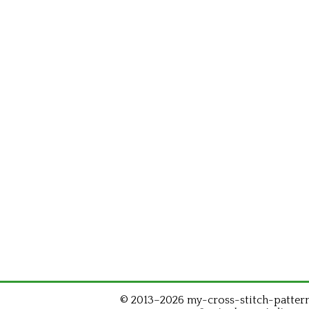
© 2013–2026 my-cross-stitch-patterns.c