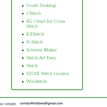
Crosti Desktop
CStitch
KG-Chart for Cross
Stitch
KXStitch
PcStitch
Scheme Maker
Stitch Art Easy
Stitch
STOIK Stitch Creator
WinStitch
no vietate.