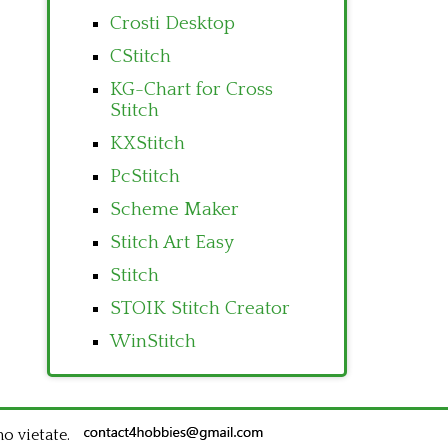
Crosti Desktop
CStitch
KG-Chart for Cross
Stitch
KXStitch
PcStitch
Scheme Maker
Stitch Art Easy
Stitch
STOIK Stitch Creator
WinStitch
no vietate.