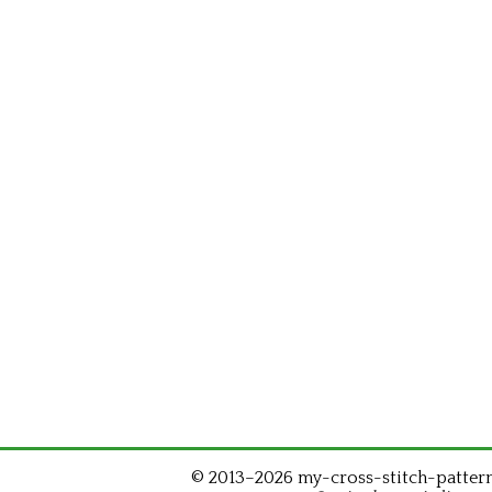
© 2013–2026 my-cross-stitch-patterns.c