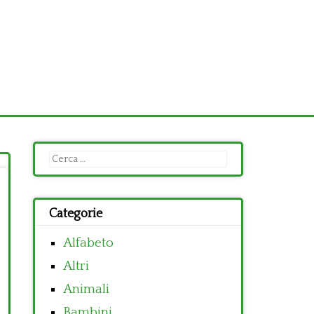
Ricerca
per:
Categorie
Alfabeto
Altri
Animali
Bambini