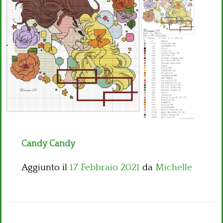
Bambini
Disney
Thun
Candy Candy
Aggiunto il
17 Febbraio 2021
da
Michelle