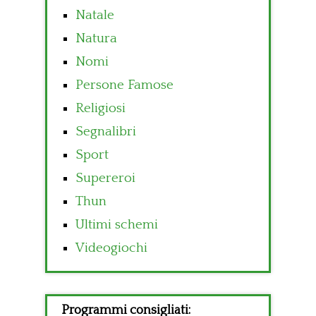
Natale
Natura
Nomi
Persone Famose
Religiosi
Segnalibri
Sport
Supereroi
Thun
Ultimi schemi
Videogiochi
Programmi consigliati: