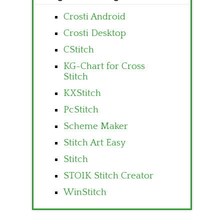
Crosti Android
Crosti Desktop
CStitch
KG-Chart for Cross
Stitch
KXStitch
PcStitch
Scheme Maker
Stitch Art Easy
Stitch
STOIK Stitch Creator
WinStitch