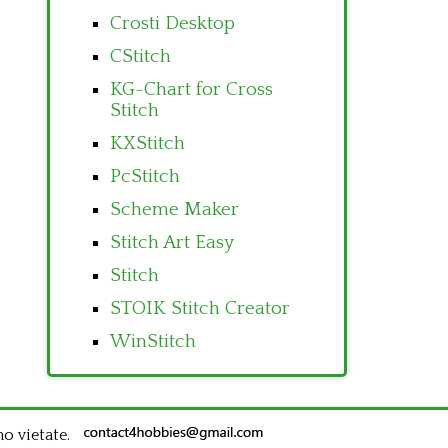
Crosti Desktop
CStitch
KG-Chart for Cross
Stitch
KXStitch
PcStitch
Scheme Maker
Stitch Art Easy
Stitch
STOIK Stitch Creator
WinStitch
no vietate.