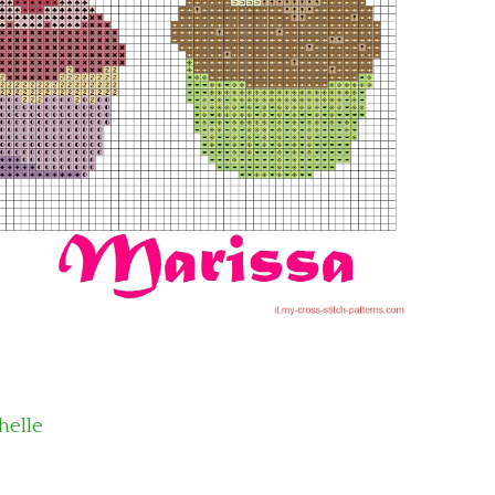
helle