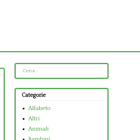
Ricerca
per:
Categorie
Alfabeto
Altri
Animali
Bambini