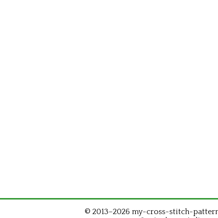
© 2013–2026 my-cross-stitch-patterns.c