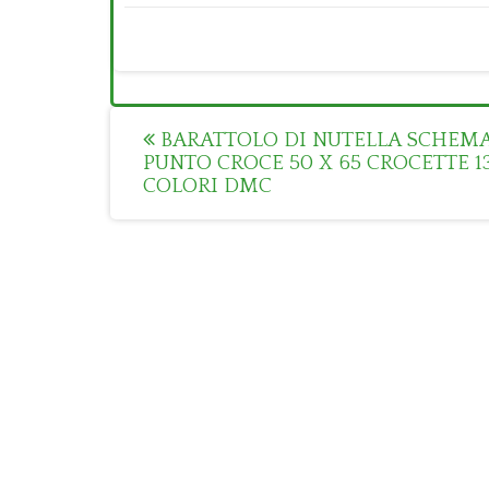
Post
BARATTOLO DI NUTELLA SCHEM
PUNTO CROCE 50 X 65 CROCETTE 1
navigation
COLORI DMC