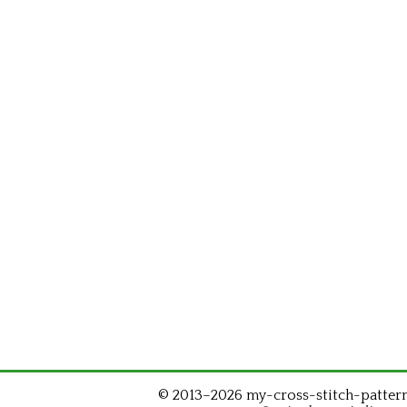
© 2013–2026 my-cross-stitch-patterns.c