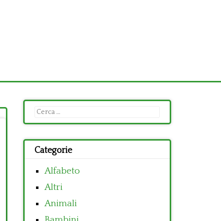
Ricerca
per:
Categorie
Alfabeto
Altri
Animali
Bambini