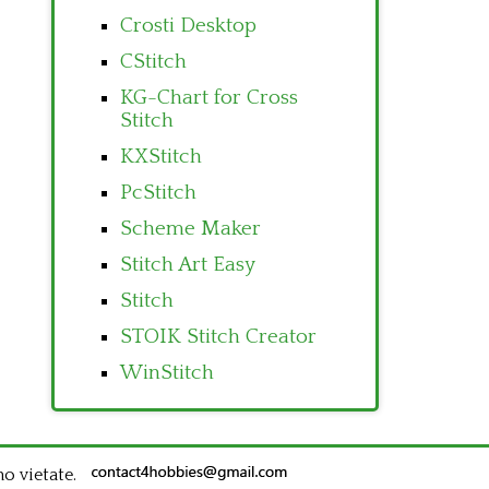
Crosti Desktop
CStitch
KG-Chart for Cross
Stitch
KXStitch
PcStitch
Scheme Maker
Stitch Art Easy
Stitch
STOIK Stitch Creator
WinStitch
no vietate.