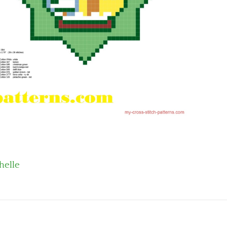
helle