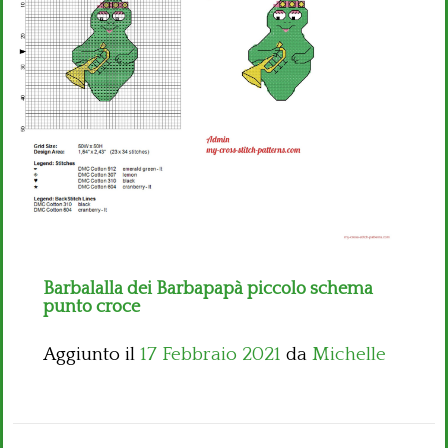
Bambini
Disney
Thun
Barbalalla dei Barbapapà piccolo schema
punto croce
Aggiunto il
17 Febbraio 2021
da
Michelle