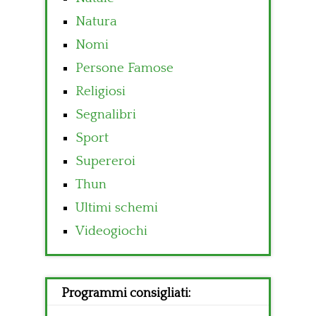
Natura
Nomi
Persone Famose
Religiosi
Segnalibri
Sport
Supereroi
Thun
Ultimi schemi
Videogiochi
Programmi consigliati: