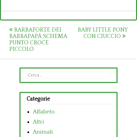
Post
BARBAFORTE DEI
BABY LITTLE PONY
BARBAPAPÀ SCHEMA
CON CIUCCIO
navigation
PUNTO CROCE
PICCOLO
Ricerca
per:
Categorie
Alfabeto
Altri
Animali