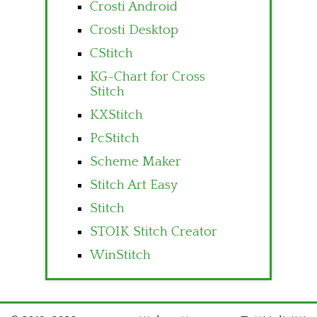
Crosti Android
Crosti Desktop
CStitch
KG-Chart for Cross
Stitch
KXStitch
PcStitch
Scheme Maker
Stitch Art Easy
Stitch
STOIK Stitch Creator
WinStitch