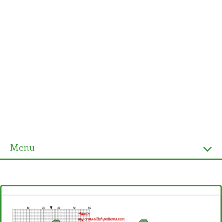
Menu
Homepage
Ultimi schemi
Alfabeto