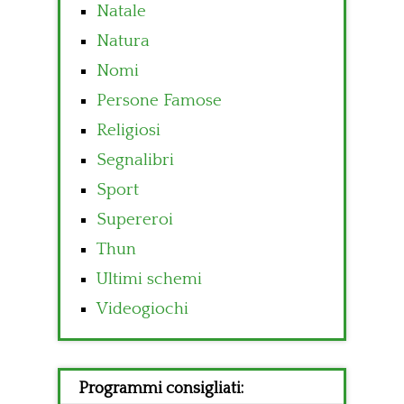
Natale
Natura
Nomi
Persone Famose
Religiosi
Segnalibri
Sport
Supereroi
Thun
Ultimi schemi
Videogiochi
Programmi consigliati: