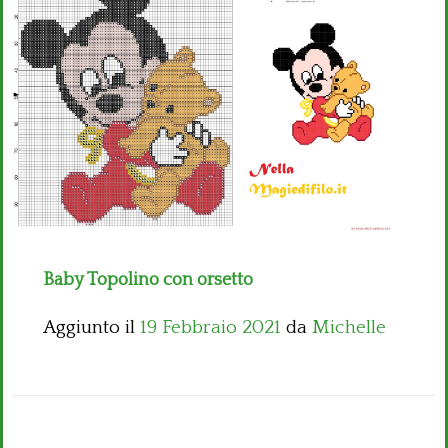
Bambini
Disney
Thun
Baby Topolino con orsetto
Aggiunto il
19 Febbraio 2021
da
Michelle