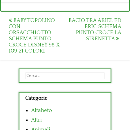
Post
BABY TOPOLINO
BACIO TRA ARIEL ED
CON
ERIC SCHEMA
navigation
ORSACCHIOTTO
PUNTO CROCE LA
SCHEMA PUNTO
SIRENETTA
CROCE DISNEY 98 X
109 21 COLORI
Ricerca
per:
Categorie
Alfabeto
Altri
Animali