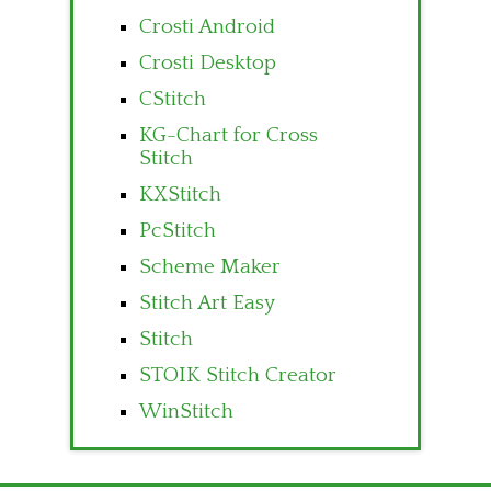
Crosti Android
Crosti Desktop
CStitch
KG-Chart for Cross
Stitch
KXStitch
PcStitch
Scheme Maker
Stitch Art Easy
Stitch
STOIK Stitch Creator
WinStitch