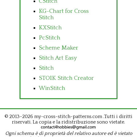
CStitch
KG-Chart for Cross
Stitch
KXStitch
PcStitch
Scheme Maker
Stitch Art Easy
Stitch
STOIK Stitch Creator
WinStitch
© 2013–2026 my-cross-stitch-patterns.com .Tutti i diritti
riservati. La copia e la ridistribuzione sono vietate.
Ogni schema è di proprietà del relativo autore ed è vietato