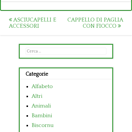
Post
ASCIUCAPELLI E
CAPPELLO DI PAGLIA
ACCESSORI
CON FIOCCO
navigation
Ricerca
per:
Categorie
Alfabeto
Altri
Animali
Bambini
Biscornu