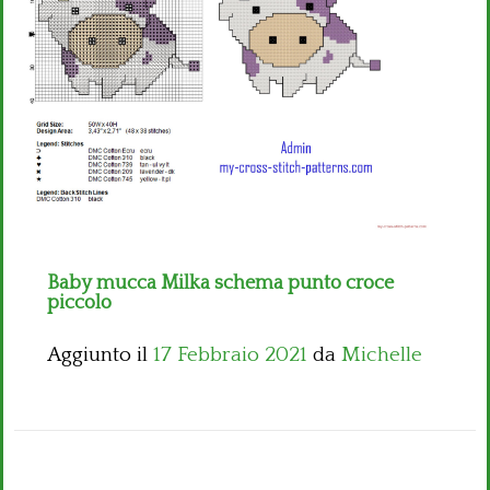
Bambini
Disney
Thun
Baby mucca Milka schema punto croce
piccolo
Aggiunto il
17 Febbraio 2021
da
Michelle