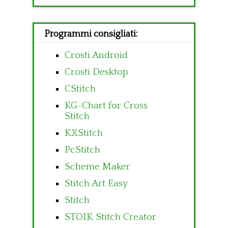
Programmi consigliati:
Crosti Android
Crosti Desktop
CStitch
KG-Chart for Cross
Stitch
KXStitch
PcStitch
Scheme Maker
Stitch Art Easy
Stitch
STOIK Stitch Creator