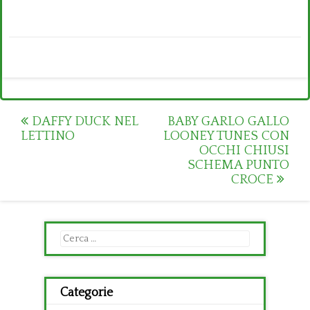
Post
DAFFY DUCK NEL
BABY GARLO GALLO
LETTINO
LOONEY TUNES CON
navigation
OCCHI CHIUSI
SCHEMA PUNTO
CROCE
Ricerca
per:
Categorie