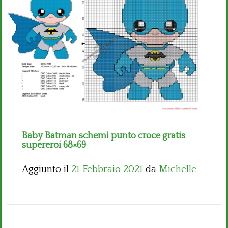
Bambini
Disney
Thun
Baby Batman schemi punto croce gratis
supereroi 68×69
Aggiunto il
21 Febbraio 2021
da
Michelle