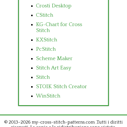
Crosti Desktop
CStitch
KG-Chart for Cross
Stitch
KXStitch
PcStitch
Scheme Maker
Stitch Art Easy
Stitch
STOIK Stitch Creator
WinStitch
© 2013–2026 my-cross-stitch-patterns.com .Tutti i diritti